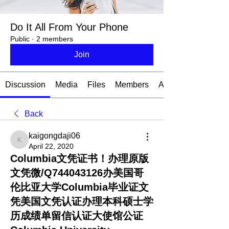
Do It All From Your Phone
Public
·
2 members
Join
Discussion
Media
Files
Members
About
Back
kaigongdaji06
kaigongdaji06
April 22, 2020
Columbia文凭证书！办理原版
文凭微/Q744043126办美国哥
伦比亚大学Columbia毕业证文
凭美国文凭认证办理本科硕士学
历成绩单留信认证大使馆公证