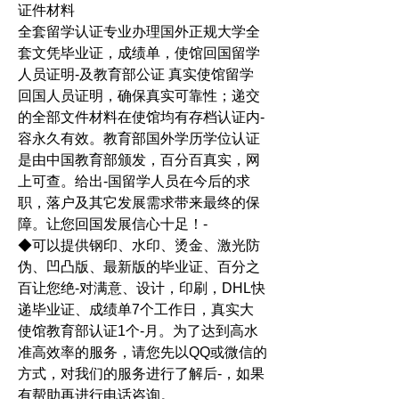
证件材料
全套留学认证专业办理国外正规大学全
套文凭毕业证，成绩单，使馆回国留学
人员证明-及教育部公证 真实使馆留学
回国人员证明，确保真实可靠性；递交
的全部文件材料在使馆均有存档认证内-
容永久有效。教育部国外学历学位认证
是由中国教育部颁发，百分百真实，网
上可查。给出-国留学人员在今后的求
职，落户及其它发展需求带来最终的保
障。让您回国发展信心十足！-
◆可以提供钢印、水印、烫金、激光防
伪、凹凸版、最新版的毕业证、百分之
百让您绝-对满意、设计，印刷，DHL快
递毕业证、成绩单7个工作日，真实大
使馆教育部认证1个-月。为了达到高水
准高效率的服务，请您先以QQ或微信的
方式，对我们的服务进行了解后-，如果
有帮助再进行电话咨询。