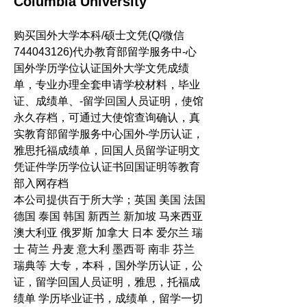
Columbia University
购买国外大学本科/硕士文凭(Q/微信
744043126)代办教育部留学服务中-心
国外学历学位认证国外大学文凭成绩
单，专业办理全套申请学校材料，毕业
证、成绩单、-留学回国人员证明，使馆
永久存档，可通过大使馆查询确认，真
实教育部留学服务中心国外-学历认证， 
雅思托福成绩单，回国人员留学证明文
凭证件学历学位认证书回国证明等教育
部入网存档
本公司提供百于所大学；英国 美国 法国 
德国 泰国 韩国 新西兰 新加坡 马来西亚 
澳大利亚 俄罗斯 加拿大 日本 爱尔兰 瑞
士 荷兰 丹麦 意大利 墨西哥 南非 芬兰 
瑞典等 大专，本科，国外学历认证，公
证，留学回国人员证明，雅思，托福成
绩单 学历毕业证书，成绩单，留学一切