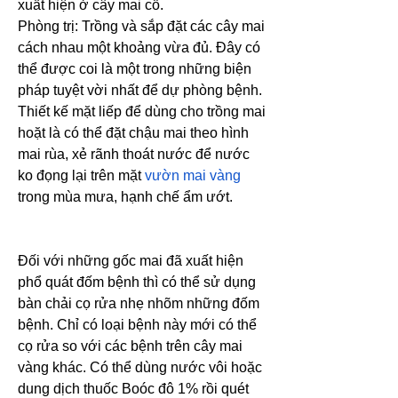
xuất hiện ở cây mai cổ.
Phòng trị: Trồng và sắp đặt các cây mai 
cách nhau một khoảng vừa đủ. Đây có 
thể được coi là một trong những biện 
pháp tuyệt vời nhất để dự phòng bệnh. 
Thiết kế mặt liếp để dùng cho trồng mai 
hoặt là có thể đặt chậu mai theo hình 
mai rùa, xẻ rãnh thoát nước để nước 
ko đọng lại trên mặt 
vườn mai vàng
trong mùa mưa, hạnh chế ẩm ướt.
Đối với những gốc mai đã xuất hiện 
phổ quát đốm bệnh thì có thể sử dụng 
bàn chải cọ rửa nhẹ nhõm những đốm 
bệnh. Chỉ có loại bệnh này mới có thể 
cọ rửa so với các bệnh trên cây mai 
vàng khác. Có thể dùng nước vôi hoặc 
dung dịch thuốc Boóc đô 1% rồi quét 