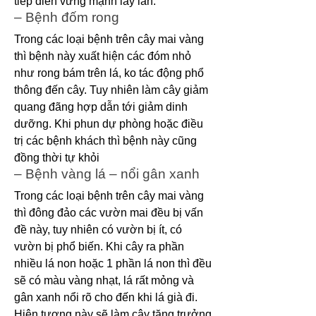
tiếp diễn vững mạnh lây lan.
– Bệnh đốm rong
Trong các loại bệnh trên cây mai vàng 
thì bệnh này xuất hiện các đóm nhỏ 
như rong bám trên lá, ko tác động phổ 
thông đến cây. Tuy nhiên làm cây giảm 
quang đãng hợp dẫn tới giảm dinh 
dưỡng. Khi phun dự phòng hoặc điều 
trị các bệnh khách thì bệnh này cũng 
đồng thời tự khỏi
– Bệnh vàng lá – nổi gân xanh
Trong các loại bệnh trên cây mai vàng 
thì đông đảo các vườn mai đều bị vấn 
đề này, tuy nhiên có vườn bị ít, có 
vườn bị phổ biến. Khi cây ra phần 
nhiều lá non hoặc 1 phần lá non thì đều 
sẽ có màu vàng nhạt, lá rất mỏng và 
gân xanh nổi rõ cho đến khi lá già đi. 
Hiện tượng này sẽ làm cây tăng trưởng 