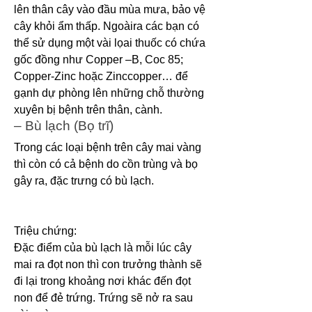
lên thân cây vào đầu mùa mưa, bảo vệ 
cây khỏi ẩm thấp. Ngoàira các bạn có 
thể sử dụng một vài lọai thuốc có chứa 
gốc đồng như Copper –B, Coc 85; 
Copper-Zinc hoặc Zinccopper… để 
gạnh dự phòng lên những chỗ thường 
xuyên bị bệnh trên thân, cành.
– Bù lạch (Bọ trĩ)
Trong các loại bệnh trên cây mai vàng 
thì còn có cả bệnh do cồn trùng và bọ 
gây ra, đặc trưng có bù lạch.
Triệu chứng:
Đặc điểm của bù lạch là mỗi lúc cây 
mai ra đọt non thì con trưởng thành sẽ 
đi lại trong khoảng nơi khác đến đọt 
non để đẻ trứng. Trứng sẽ nở ra sau 