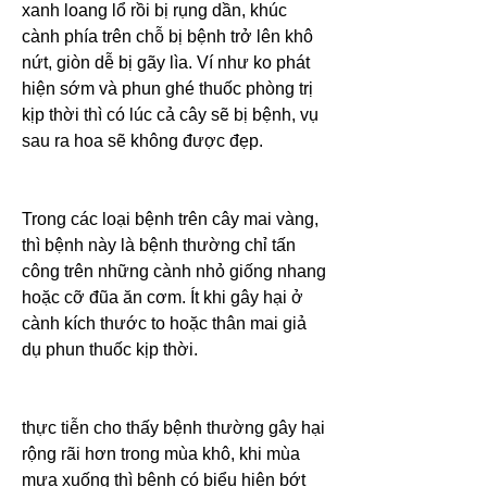
xanh loang lổ rồi bị rụng dần, khúc 
cành phía trên chỗ bị bệnh trở lên khô 
nứt, giòn dễ bị gãy lìa. Ví như ko phát 
hiện sớm và phun ghé thuốc phòng trị 
kịp thời thì có lúc cả cây sẽ bị bệnh, vụ 
sau ra hoa sẽ không được đẹp.
Trong các loại bệnh trên cây mai vàng, 
thì bệnh này là bệnh thường chỉ tấn 
công trên những cành nhỏ giống nhang 
hoặc cỡ đũa ăn cơm. Ít khi gây hại ở 
cành kích thước to hoặc thân mai giả 
dụ phun thuốc kịp thời.
thực tiễn cho thấy bệnh thường gây hại 
rộng rãi hơn trong mùa khô, khi mùa 
mưa xuống thì bệnh có biểu hiện bớt 