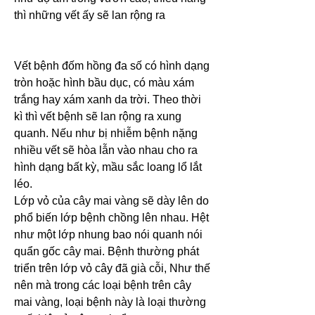
thì những vết ấy sẽ lan rộng ra
Vết bệnh đốm hồng đa số có hình dạng 
tròn hoặc hình bầu dục, có màu xám 
trắng hay xám xanh da trời. Theo thời 
kì thì vết bệnh sẽ lan rộng ra xung 
quanh. Nếu như bị nhiễm bệnh nặng 
nhiều vết sẽ hòa lẫn vào nhau cho ra 
hình dạng bất kỳ, mầu sắc loang lổ lắt 
léo.
Lớp vỏ của cây mai vàng sẽ dày lên do 
phổ biến lớp bệnh chồng lên nhau. Hệt 
như một lớp nhung bao nói quanh nói 
quẩn gốc cây mai. Bệnh thường phát 
triển trên lớp vỏ cây đã già cỗi, Như thế 
nên mà trong các loại bệnh trên cây 
mai vàng, loại bệnh này là loại thường 