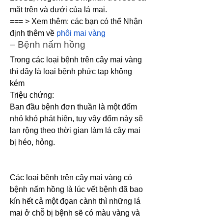
mặt trên và dưới của lá mai.
=== > Xem thêm: các bạn có thể Nhận 
định thêm về 
phôi mai vàng
– Bệnh nấm hồng
Trong các loại bệnh trên cây mai vàng 
thì đây là loại bệnh phức tạp không 
kém
Triệu chứng:
Ban đầu bệnh đơn thuần là một đốm 
nhỏ khó phát hiện, tuy vậy đốm này sẽ 
lan rộng theo thời gian làm lá cây mai 
bị héo, hỏng.
Các loại bệnh trên cây mai vàng có 
bệnh nấm hồng là lúc vết bệnh đã bao 
kín hết cả một đọan cành thì những lá 
mai ở chỗ bị bệnh sẽ có màu vàng và 