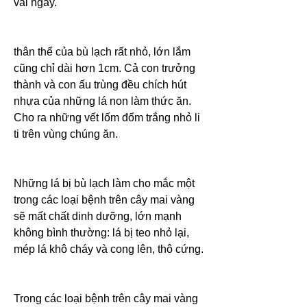
vài ngày.
thân thể của bù lạch rất nhỏ, lớn lắm 
cũng chỉ dài hơn 1cm. Cả con trưởng 
thành và con ấu trùng đều chích hút 
nhựa của những lá non làm thức ăn. 
Cho ra những vết lốm đốm trắng nhỏ li 
ti trên vùng chúng ăn.
Những lá bị bù lạch làm cho mắc một 
trong các loại bệnh trên cây mai vàng 
sẽ mất chất dinh dưỡng, lớn mạnh 
không bình thường: lá bị teo nhỏ lại, 
mép lá khô cháy và cong lên, thô cứng.
Trong các loại bệnh trên cây mai vàng 