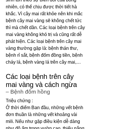
nhiên, có thể chịu được thời tiết hà 
khắc. Vì cây mai rất khỏe nên khi mắc 
bệnh cây mai vàng sẽ không chết tức 
thì mà chết dần. Các loại bệnh trên cây 
mai vàng không khó trị và cũng rất dễ 
phát hiện. Các loại bệnh trên cây mai 
vàng thường gặp là: bệnh thán thư, 
bệnh rỉ sắt, bệnh đốm đồng tiền, bệnh 
cháy lá, bệnh vàng lá trên cây mai,…
Các loại bệnh trên cây 
mai vàng và cách ngừa
– Bệnh đốm hồng
Triệu chứng :
Ở thời điểm Ban đầu, những vết bệnh 
đơn thuần là những vết khoảng vài 
mili. Nếu như gặp điều kiện dễ dàng 
như độ ẩm trong vườn cao, thiếu nắng 